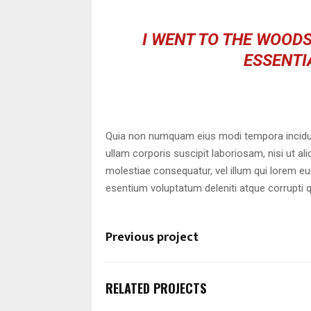
I WENT TO THE WOODS
ESSENTIA
Quia non numquam eius modi tempora incidun
ullam corporis suscipit laboriosam, nisi ut a
molestiae consequatur, vel illum qui lorem e
esentium voluptatum deleniti atque corrupti 
Previous project
RELATED PROJECTS