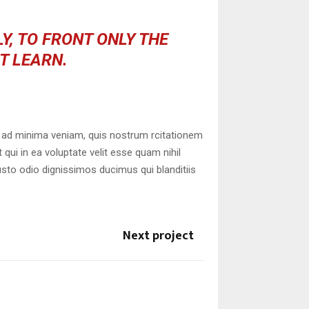
Y, TO FRONT ONLY THE
OT LEARN.
 ad minima veniam, quis nostrum rcitationem
qui in ea voluptate velit esse quam nihil
usto odio dignissimos ducimus qui blanditiis
Next project