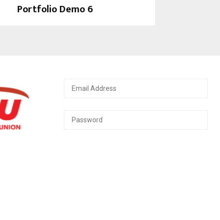
Portfolio Demo 6
Photography, Prints