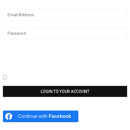
Keep me signed in until I sign out
Continue with
Facebook