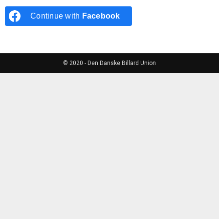
Continue with
Facebook
© 2020 - Den Danske Billard Union