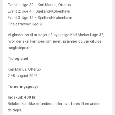
Event 1: Uge 32 – Karl Marius, Otterup
Event 2: Uge 4 – Sjælland/København
Event 3: Uge 12 – Sjælland/København
Finalestævne: Uge 20
Vi glæder os til at se jer på hyggelige Karl Marius i uge 32,
hvor der skal kæmpes om æren, præmier og værdifulde
ranglistepoint!
Tid og sted
Karl Marius, Otterup
2.–8. august 2026
Turneringsgebyr
Indskud: 400 kr.
Beløbet kan ikke refunderes eller overføres til en anden
deltager.