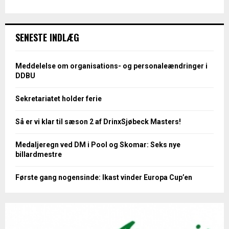
SENESTE INDLÆG
Meddelelse om organisations- og personaleændringer i
DDBU
Sekretariatet holder ferie
Så er vi klar til sæson 2 af DrinxSjøbeck Masters!
Medaljeregn ved DM i Pool og Skomar: Seks nye
billardmestre
Første gang nogensinde: Ikast vinder Europa Cup’en