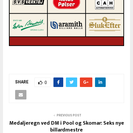
SHARE
0
PREVIOUS POST
Medaljeregn ved DM i Pool og Skomar: Seks nye
billardmestre