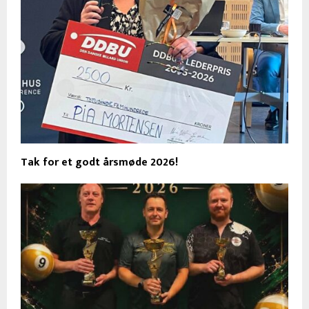
Tak for et godt årsmøde 2026!