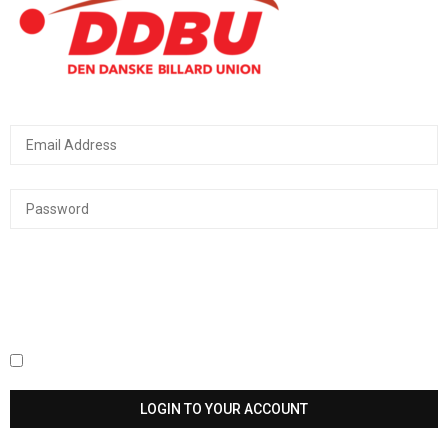
Keep me signed in until I sign out