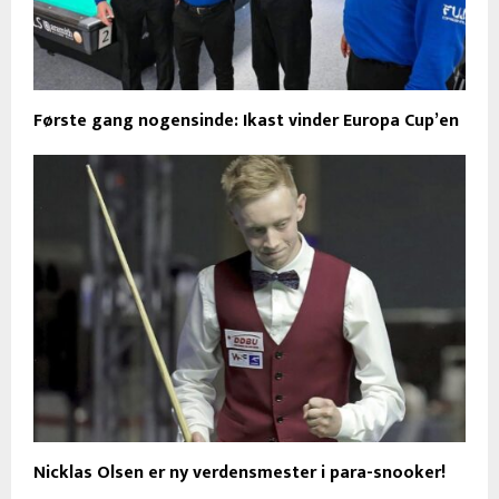
Første gang nogensinde: Ikast vinder Europa Cup’en
Nicklas Olsen er ny verdensmester i para-snooker!