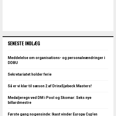
SENESTE INDLÆG
Meddelelse om organisations- og personaleændringer i
DDBU
Sekretariatet holder ferie
Så er vi klar til sæson 2 af DrinxSjøbeck Masters!
Medaljeregn ved DM i Pool og Skomar: Seks nye
billardmestre
Første gang nogensinde: Ikast vinder Europa Cup’en