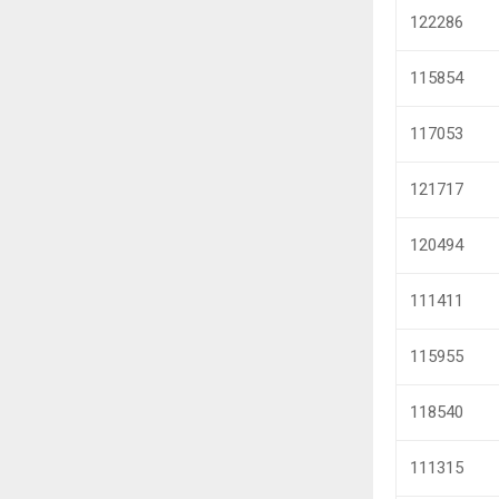
122286
115854
117053
121717
120494
111411
115955
118540
111315