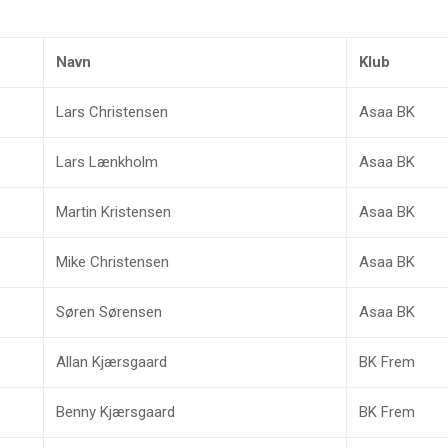
Navn
Klub
Lars Christensen
Asaa BK
Lars Lænkholm
Asaa BK
Martin Kristensen
Asaa BK
Mike Christensen
Asaa BK
Søren Sørensen
Asaa BK
Allan Kjærsgaard
BK Frem
Benny Kjærsgaard
BK Frem