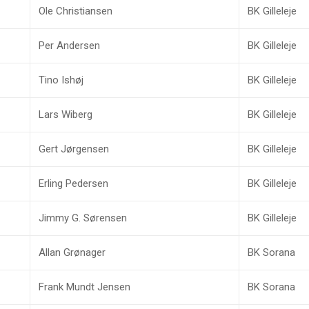
Ole Christiansen
BK Gilleleje
Per Andersen
BK Gilleleje
Tino Ishøj
BK Gilleleje
Lars Wiberg
BK Gilleleje
Gert Jørgensen
BK Gilleleje
Erling Pedersen
BK Gilleleje
Jimmy G. Sørensen
BK Gilleleje
Allan Grønager
BK Sorana
Frank Mundt Jensen
BK Sorana