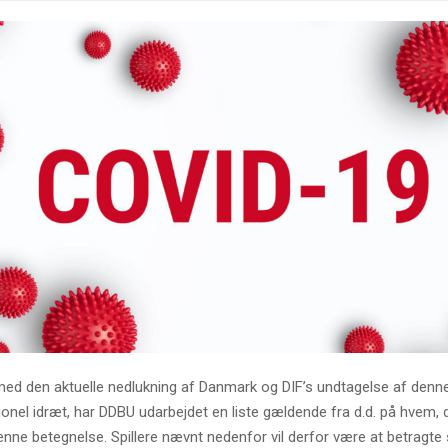
 med den aktuelle nedlukning af Danmark og DIF’s undtagelse af denn
ionel idræt, har DDBU udarbejdet en liste gældende fra d.d. på hvem, 
enne betegnelse. Spillere nævnt nedenfor vil derfor være at betragt