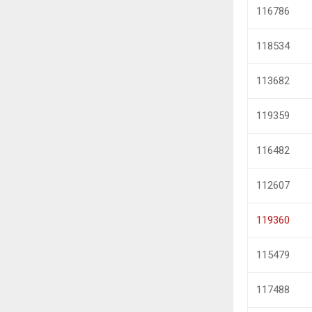
116786
118534
113682
119359
116482
112607
119360
115479
117488