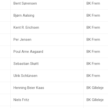
Bent Sørensen
BK Frem
Bjørn Aalsing
BK Frem
Kent R. Erichsen
BK Frem
Per Jensen
BK Frem
Poul Arne Aagaard
BK Frem
Sebastian Skøtt
BK Frem
Ulrik Schlünsen
BK Frem
Henning Beier Kaas
BK Gilleleje
Niels Fritz
BK Gilleleje