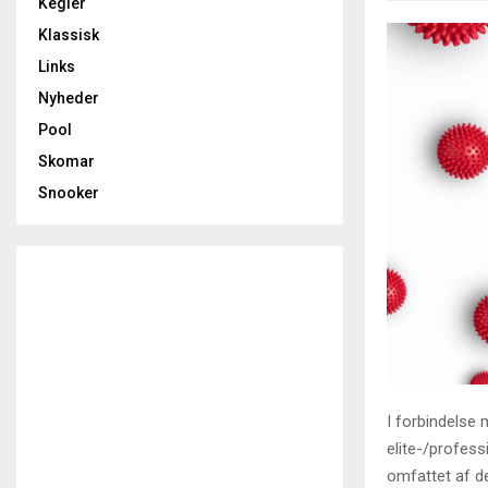
Kegler
Klassisk
Links
Nyheder
Pool
Skomar
Snooker
I forbindelse
elite-/profess
omfattet af d