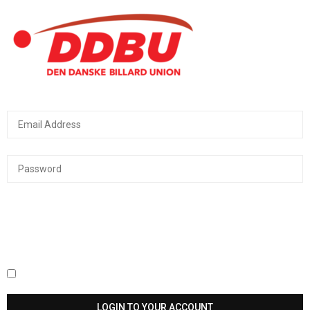
Keep me signed in until I sign out