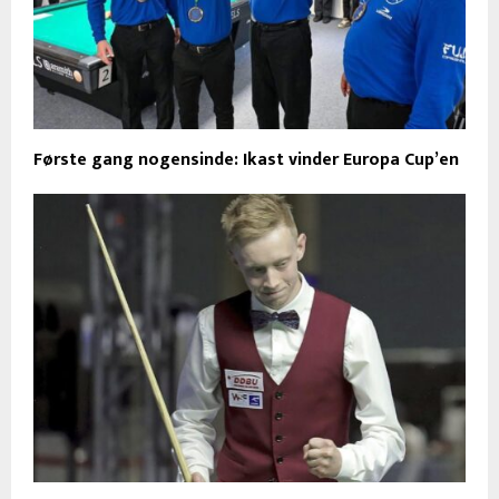
Første gang nogensinde: Ikast vinder Europa Cup’en