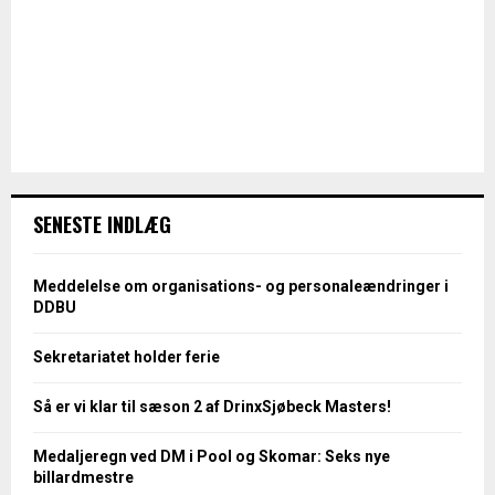
SENESTE INDLÆG
Meddelelse om organisations- og personaleændringer i
DDBU
Sekretariatet holder ferie
Så er vi klar til sæson 2 af DrinxSjøbeck Masters!
Medaljeregn ved DM i Pool og Skomar: Seks nye
billardmestre