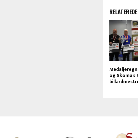
RELATEREDE
Medaljeregn
og Skomar: 
billardmestr