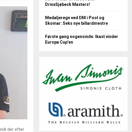
DrinxSjøbeck Masters!
Medaljeregn ved DM i Pool og
Skomar: Seks nye billardmestre
Første gang nogensinde: Ikast vinder
Europa Cup’en
di der efter