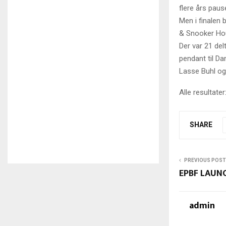
flere års pau
Men i finalen 
& Snooker Ho
Der var 21 del
pendant til Da
Lasse Buhl og
Alle resultater
SHARE
PREVIOUS POST
EPBF LAUN
admin