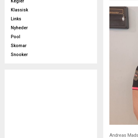
Kegler
Klassisk
Links
Nyheder
Pool
Skomar
Snooker
Andreas Madse