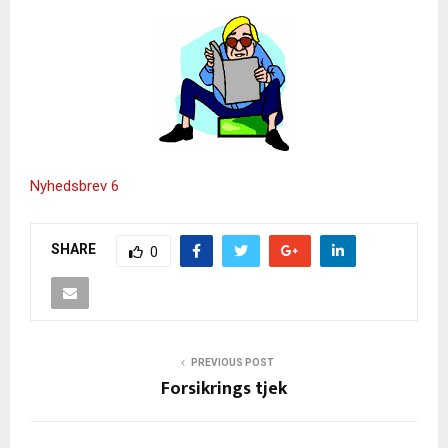
Nyhedsbrev 6
SHARE
0
PREVIOUS POST
Forsikrings tjek