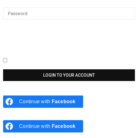
Keep me signed in until I sign out
Continue with
Facebook
Continue with
Facebook