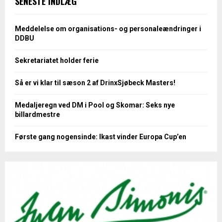
SENESTE INDLÆG
Meddelelse om organisations- og personaleændringer i
DDBU
Sekretariatet holder ferie
Så er vi klar til sæson 2 af DrinxSjøbeck Masters!
Medaljeregn ved DM i Pool og Skomar: Seks nye
billardmestre
Første gang nogensinde: Ikast vinder Europa Cup’en