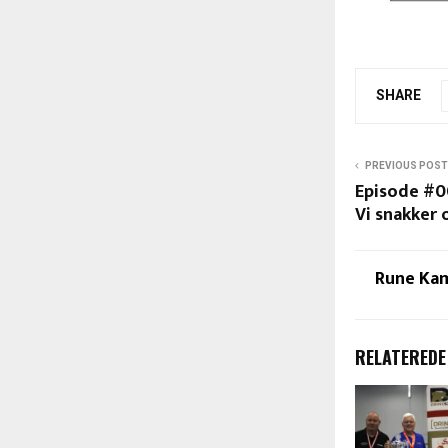
SHARE
PREVIOUS POST
Episode #0
Vi snakker 
Rune Ka
RELATEREDE