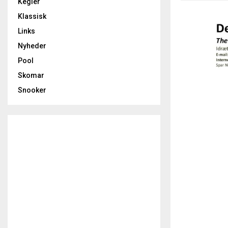
Kegler
Klassisk
Links
Nyheder
Pool
Skomar
Snooker