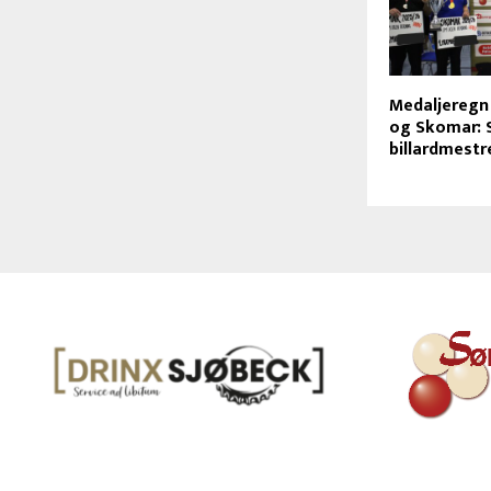
Medaljeregn
og Skomar: 
billardmestr