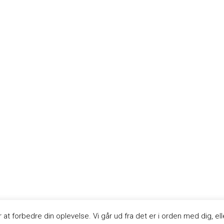
t forbedre din oplevelse. Vi går ud fra det er i orden med dig, ell
© 2020 - Den Danske Billard Union