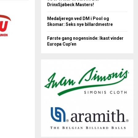
DrinxSjøbeck Masters!
Medaljeregn ved DM i Pool og
Skomar: Seks nye billardmestre
Første gang nogensinde: Ikast vinder
Europa Cup’en