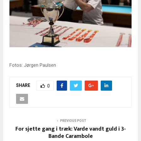
Fotos: Jørgen Paulsen
SHARE
0
PREVIOUS POST
For sjette gang i træk: Varde vandt guld i 3-
Bande Carambole