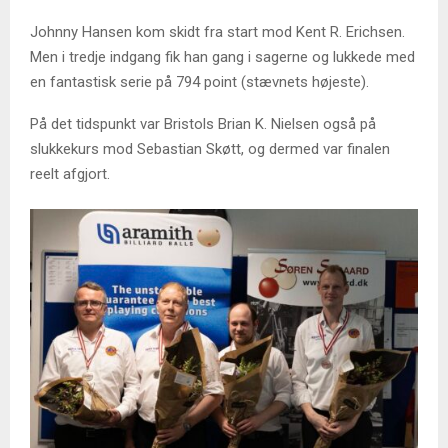
Johnny Hansen kom skidt fra start mod Kent R. Erichsen.
Men i tredje indgang fik han gang i sagerne og lukkede med
en fantastisk serie på 794 point (stævnets højeste).
På det tidspunkt var Bristols Brian K. Nielsen også på
slukkekurs mod Sebastian Skøtt, og dermed var finalen
reelt afgjort.