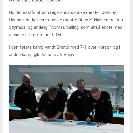
vis på egne borde i Odense.
Holdet består af den regerende danske mester, Johnny
Hansen, de tidligere danske mestre Brian K. Nielsen og Jan
Szymula, og endelig Thomas Salling, som altså endte med
at vinde sit første hold-DM.
I den første kamp vandt Bristol med 7-1 over Korsør, og i
anden kamp gik det ud over Vejby.