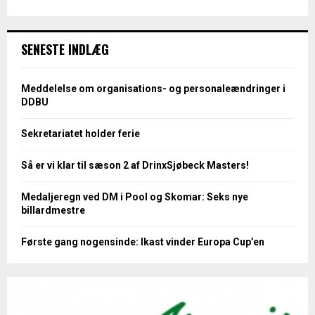
SENESTE INDLÆG
Meddelelse om organisations- og personaleændringer i
DDBU
Sekretariatet holder ferie
Så er vi klar til sæson 2 af DrinxSjøbeck Masters!
Medaljeregn ved DM i Pool og Skomar: Seks nye
billardmestre
Første gang nogensinde: Ikast vinder Europa Cup’en