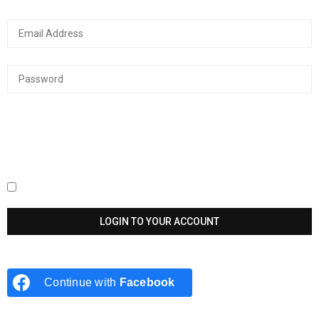
Keep me signed in until I sign out
Continue with
Facebook