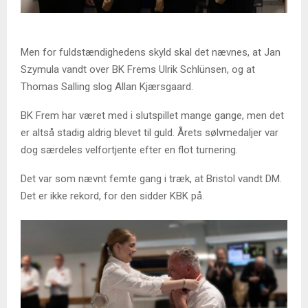
Men for fuldstændighedens skyld skal det nævnes, at Jan
Szymula vandt over BK Frems Ulrik Schlünsen, og at
Thomas Salling slog Allan Kjærsgaard.
BK Frem har været med i slutspillet mange gange, men det
er altså stadig aldrig blevet til guld. Årets sølvmedaljer var
dog særdeles velfortjente efter en flot turnering.
Det var som nævnt femte gang i træk, at Bristol vandt DM.
Det er ikke rekord, for den sidder KBK på.