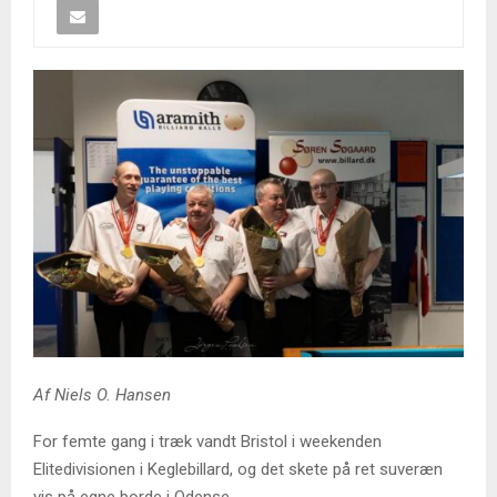
Af Niels O. Hansen
For femte gang i træk vandt Bristol i weekenden
Elitedivisionen i Keglebillard, og det skete på ret suveræn