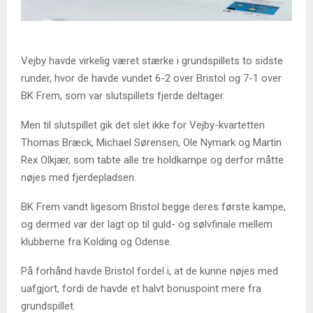
Vejby havde virkelig været stærke i grundspillets to sidste
runder, hvor de havde vundet 6-2 over Bristol og 7-1 over
BK Frem, som var slutspillets fjerde deltager.
Men til slutspillet gik det slet ikke for Vejby-kvartetten
Thomas Bræck, Michael Sørensen, Ole Nymark og Martin
Rex Olkjær, som tabte alle tre holdkampe og derfor måtte
nøjes med fjerdepladsen.
BK Frem vandt ligesom Bristol begge deres første kampe,
og dermed var der lagt op til guld- og sølvfinale mellem
klubberne fra Kolding og Odense.
På forhånd havde Bristol fordel i, at de kunne nøjes med
uafgjort, fordi de havde et halvt bonuspoint mere fra
grundspillet.