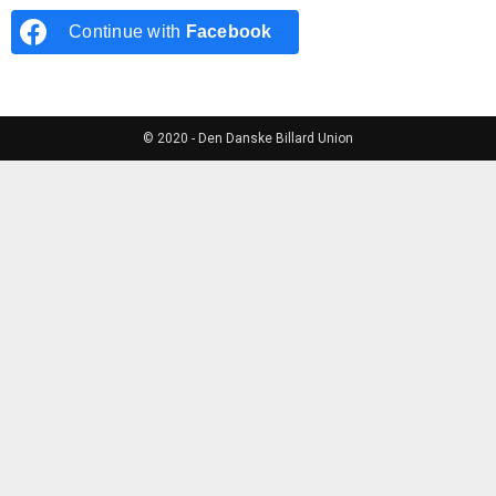
Continue with
Facebook
© 2020 - Den Danske Billard Union