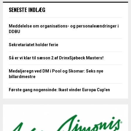
SENESTE INDLÆG
Meddelelse om organisations- og personaleændringer i
DDBU
Sekretariatet holder ferie
Så er vi klar til sæson 2 af DrinxSjøbeck Masters!
Medaljeregn ved DM i Pool og Skomar: Seks nye
billardmestre
Første gang nogensinde: Ikast vinder Europa Cup’en