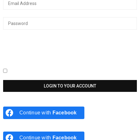
Keep me signed in until I sign out
Continue with
Facebook
Continue with
Facebook