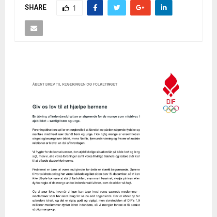
SHARE
1