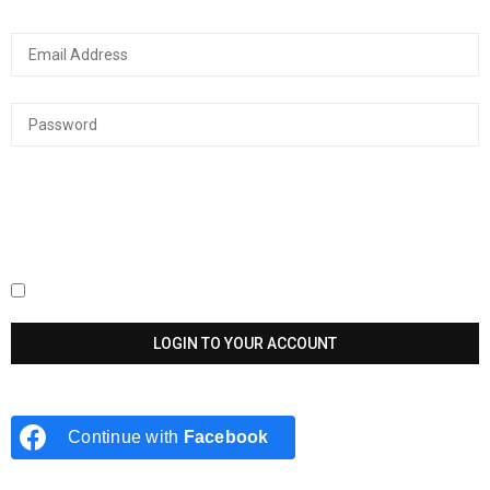
Keep me signed in until I sign out
Continue with
Facebook