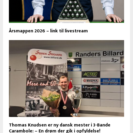
Årsmappen 2026 – link til livestream
Thomas Knudsen er ny dansk mester i 3-Bande
Carambole: – En drøm der gik i opfyldelse!