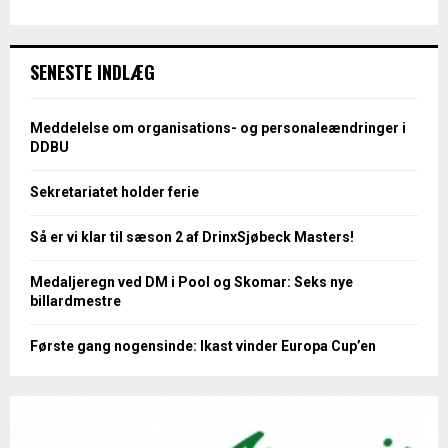
SENESTE INDLÆG
Meddelelse om organisations- og personaleændringer i
DDBU
Sekretariatet holder ferie
Så er vi klar til sæson 2 af DrinxSjøbeck Masters!
Medaljeregn ved DM i Pool og Skomar: Seks nye
billardmestre
Første gang nogensinde: Ikast vinder Europa Cup’en