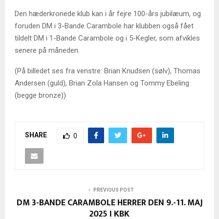
Den hæderkronede klub kan i år fejre 100-års jubilæum, og
foruden DM i 3-Bande Carambole har klubben også fået
tildelt DM i 1-Bande Carambole og i 5-Kegler, som afvikles
senere på måneden.
(På billedet ses fra venstre: Brian Knudsen (sølv), Thomas
Andersen (guld), Brian Zola Hansen og Tommy Ebeling
(begge bronze))
SHARE
0
PREVIOUS POST
DM 3-BANDE CARAMBOLE HERRER DEN 9.-11. MAJ
2025 I KBK