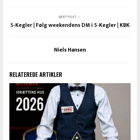
NEXT POST
5-Kegler | Følg weekendens DM i 5-Kegler | KBK
Niels Hansen
RELATEREDE ARTIKLER