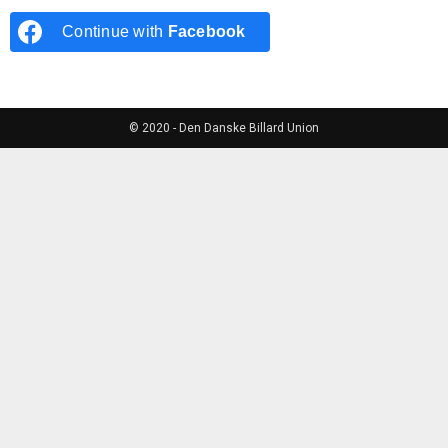
Continue with
Facebook
© 2020 - Den Danske Billard Union