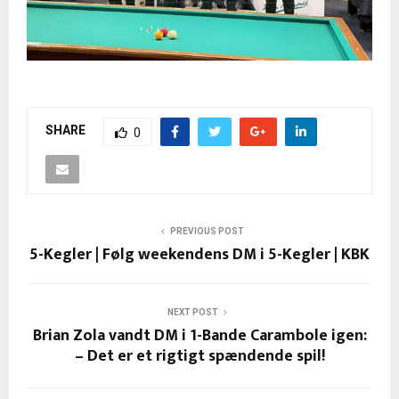
SHARE
0
PREVIOUS POST
5-Kegler | Følg weekendens DM i 5-Kegler | KBK
NEXT POST
Brian Zola vandt DM i 1-Bande Carambole igen:
– Det er et rigtigt spændende spil!