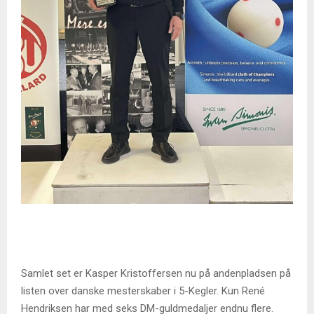
Samlet set er Kasper Kristoffersen nu på andenpladsen på
listen over danske mesterskaber i 5-Kegler. Kun René
Hendriksen har med seks DM-guldmedaljer endnu flere.