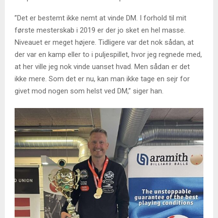
”Det er bestemt ikke nemt at vinde DM. I forhold til mit
første mesterskab i 2019 er der jo sket en hel masse.
Niveauet er meget højere. Tidligere var det nok sådan, at
der var en kamp eller to i puljespillet, hvor jeg regnede med,
at her ville jeg nok vinde uanset hvad. Men sådan er det
ikke mere. Som det er nu, kan man ikke tage en sejr for
givet mod nogen som helst ved DM,” siger han.