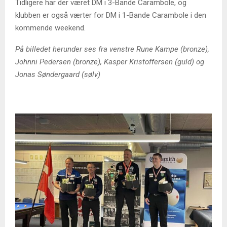
Tidligere har der været DM i 3-Bande Carambole, og
klubben er også værter for DM i 1-Bande Carambole i den
kommende weekend.
På billedet herunder ses fra venstre Rune Kampe (bronze),
Johnni Pedersen (bronze), Kasper Kristoffersen (guld) og
Jonas Søndergaard (sølv)