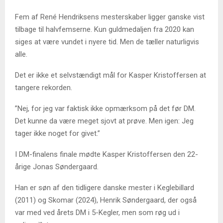
Fem af René Hendriksens mesterskaber ligger ganske vist
tilbage til halvfemserne. Kun guldmedaljen fra 2020 kan
siges at være vundet i nyere tid. Men de tæller naturligvis
alle.
Det er ikke et selvstændigt mål for Kasper Kristoffersen at
tangere rekorden.
”Nej, for jeg var faktisk ikke opmærksom på det før DM.
Det kunne da være meget sjovt at prøve. Men igen: Jeg
tager ikke noget for givet.”
I DM-finalens finale mødte Kasper Kristoffersen den 22-
årige Jonas Søndergaard.
Han er søn af den tidligere danske mester i Keglebillard
(2011) og Skomar (2024), Henrik Søndergaard, der også
var med ved årets DM i 5-Kegler, men som røg ud i