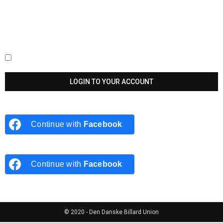
Keep me signed in until I sign out
Continue with
Facebook
Continue with
Facebook
© 2020 - Den Danske Billard Union