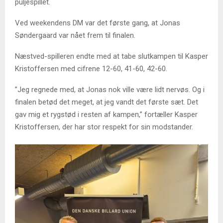
puljespillet.
Ved weekendens DM var det første gang, at Jonas
Søndergaard var nået frem til finalen.
Næstved-spilleren endte med at tabe slutkampen til Kasper
Kristoffersen med cifrene 12-60, 41-60, 42-60.
”Jeg regnede med, at Jonas nok ville være lidt nervøs. Og i
finalen betød det meget, at jeg vandt det første sæt. Det
gav mig et rygstød i resten af kampen,” fortæller Kasper
Kristoffersen, der har stor respekt for sin modstander.