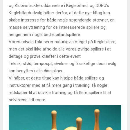
og Klubinstruktøruddannelse i Keglebillard, og DDBU’s
Keglebillardudvalg håber derfor, at dette nye tiltag kan
skabe interesse for både nogle spændende stævner, en
masse selvtræning for de interesserede spillere og
herigennem nogle bedre billardspillere.
Vores udvalg fokuserer naturligvis meget på Keglebillard,
men det skal ikke afholde alle vores øvrige spillere i at
deltage og prøve kræfter i dette event.
Teknik, stød, tempospil, øvelser og forskellige dessinvalg
kan benyttes i alle discipliner.
Vi håber, at dette tiltag kan hjælpe både spillere og
instruktører med at få mere gang i træning, få nogle
redskaber til at udvikle træning og få flere spillere til at
selvtræne lidt mere.