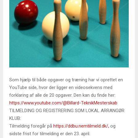
Som hjælp til både opgaver og træning har vi oprettet en
YouTube side, hvor der ligger en videosekvens med
forklaring af alle de 20 opgaver. Den kan du finde her:
https://www.youtube.com/@Billard-TeknikMesterskab
TILMELDING OG REGISTRERING SOM LOKAL ARRANGØR
KLUB:
Tilmelding foregår på
https://ddbu.nemtilmeld.dk/,
og
sidste frist for tilmelding er den 23. april.