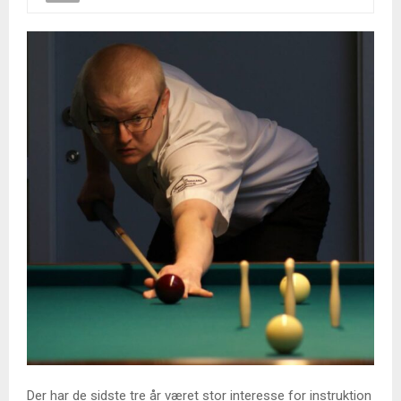
Der har de sidste tre år været stor interesse for instruktion