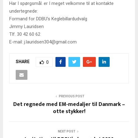
Har I spørgsmål. er I meget velkomne til at kontakte
undertegnede:
Formand for DDBU’s Keglebillardudvalg
Jimmy Lauridsen
Tlf. 30 42 60 62
E-mail: j.lauridsen304@gmail.com
SHARE
0
PREVIOUS POST
Det regnede med EM-medaljer til Danmark –
otte stykker!
NEXT POST