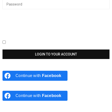
Keep me signed in until I sign out
Continue with
Facebook
Continue with
Facebook