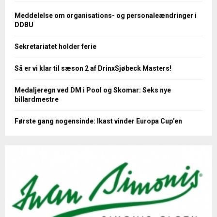
Meddelelse om organisations- og personaleændringer i
DDBU
Sekretariatet holder ferie
Så er vi klar til sæson 2 af DrinxSjøbeck Masters!
Medaljeregn ved DM i Pool og Skomar: Seks nye
billardmestre
Første gang nogensinde: Ikast vinder Europa Cup’en