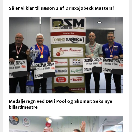
Så er vi klar til sæson 2 af DrinxSjøbeck Masters!
Medaljeregn ved DM i Pool og Skomar: Seks nye
billardmestre