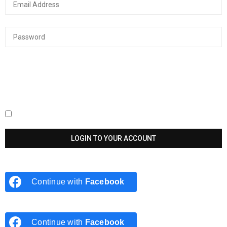
Keep me signed in until I sign out
Continue with
Facebook
Continue with
Facebook