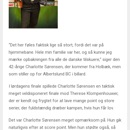
“Det her føles faktisk lige så stort, fordi det var på
hjemmebane. Hele min familie var her, og så kunne jeg
mærke opbakningen fra alle de danske tilskuere,” siger den
42-årige Charlotte Sørensen, der kommer fra Holbæk, men
som stiller op for Albertslund BC i billard.
I lørdagens finale spillede Charlotte Sørensen en taktisk
meget veldisponeret finale mod Therese Klompenhouwer,
der er kendt og frygtet for at lave mange point og store
serier, der fuldstændig dræber kampen, hvis hun får lov.
Det var Charlotte Sørensen meget opmærksom på. Hun gik
naturligvis efter at score point. Men hun stødte også, så