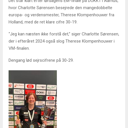
Det står klart efter lørdagens EM-finale på DOKK1 i Aarhus,
hvor Charlotte Sørensen besejrede den mangedobbelte
europa- og verdensmester, Therese Klompenhouwer fra
Holland, med de ret klare cifre 30-19.
“Jeg kan næsten ikke forstå det,” siger Charlotte Sørensen,
der i efteråret 2024 også slog Therese Klompenhouwer i
VM-finalen.
Dengang lød sejrscifrene på 30-29.