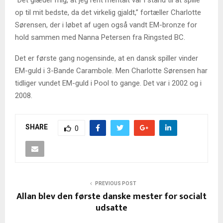
op til mit bedste, da det virkelig gjaldt,” fortæller Charlotte
Sørensen, der i løbet af ugen også vandt EM-bronze for
hold sammen med Nanna Petersen fra Ringsted BC.
Det er første gang nogensinde, at en dansk spiller vinder
EM-guld i 3-Bande Carambole. Men Charlotte Sørensen har
tidliger vundet EM-guld i Pool to gange. Det var i 2002 og i
2008.
SHARE
0
PREVIOUS POST
Allan blev den første danske mester for socialt
udsatte