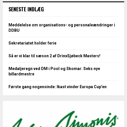
SENESTE INDLÆG
Meddelelse om organisations- og personaleændringer i
DDBU
Sekretariatet holder ferie
Så er vi klar til sæson 2 af DrinxSjøbeck Masters!
Medaljeregn ved DM i Pool og Skomar: Seks nye
billardmestre
Første gang nogensinde: Ikast vinder Europa Cup’en