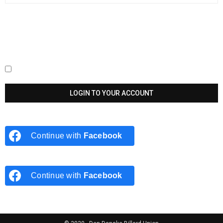
Keep me signed in until I sign out
Continue with
Facebook
Continue with
Facebook