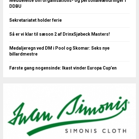
Meddelelse om organisations- og personaleændringer i
DDBU
Sekretariatet holder ferie
Så er vi klar til sæson 2 af DrinxSjøbeck Masters!
Medaljeregn ved DM i Pool og Skomar: Seks nye
billardmestre
Første gang nogensinde: Ikast vinder Europa Cup’en