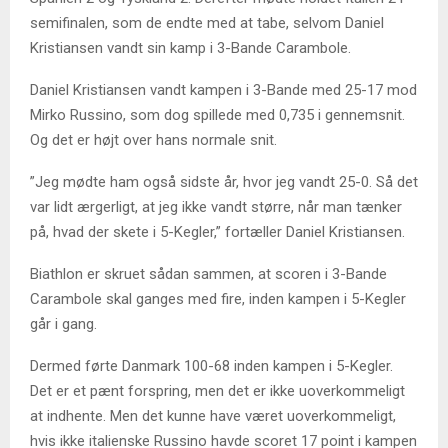
semifinalen, som de endte med at tabe, selvom Daniel
Kristiansen vandt sin kamp i 3-Bande Carambole.
Daniel Kristiansen vandt kampen i 3-Bande med 25-17 mod
Mirko Russino, som dog spillede med 0,735 i gennemsnit.
Og det er højt over hans normale snit.
”Jeg mødte ham også sidste år, hvor jeg vandt 25-0. Så det
var lidt ærgerligt, at jeg ikke vandt større, når man tænker
på, hvad der skete i 5-Kegler,” fortæller Daniel Kristiansen.
Biathlon er skruet sådan sammen, at scoren i 3-Bande
Carambole skal ganges med fire, inden kampen i 5-Kegler
går i gang.
Dermed førte Danmark 100-68 inden kampen i 5-Kegler.
Det er et pænt forspring, men det er ikke uoverkommeligt
at indhente. Men det kunne have været uoverkommeligt,
hvis ikke italienske Russino havde scoret 17 point i kampen