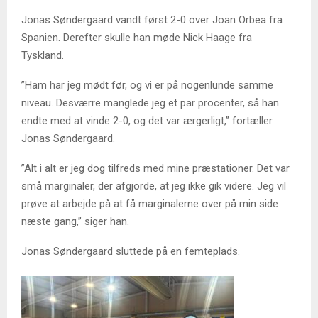
Jonas Søndergaard vandt først 2-0 over Joan Orbea fra
Spanien. Derefter skulle han møde Nick Haage fra
Tyskland.
”Ham har jeg mødt før, og vi er på nogenlunde samme
niveau. Desværre manglede jeg et par procenter, så han
endte med at vinde 2-0, og det var ærgerligt,” fortæller
Jonas Søndergaard.
”Alt i alt er jeg dog tilfreds med mine præstationer. Det var
små marginaler, der afgjorde, at jeg ikke gik videre. Jeg vil
prøve at arbejde på at få marginalerne over på min side
næste gang,” siger han.
Jonas Søndergaard sluttede på en femteplads.