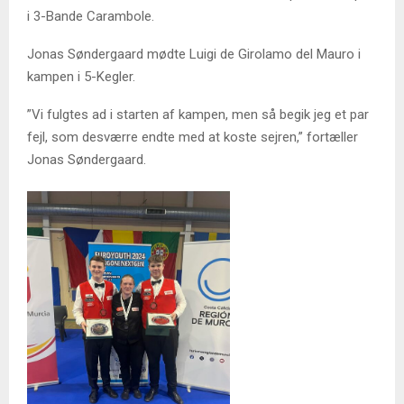
i 3-Bande Carambole.
Jonas Søndergaard mødte Luigi de Girolamo del Mauro i
kampen i 5-Kegler.
”Vi fulgtes ad i starten af kampen, men så begik jeg et par
fejl, som desværre endte med at koste sejren,” fortæller
Jonas Søndergaard.