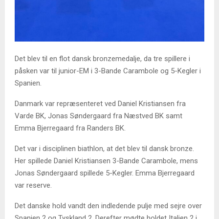
Det blev til en flot dansk bronzemedalje, da tre spillere i
påsken var til junior-EM i 3-Bande Carambole og 5-Kegler i
Spanien.
Danmark var repræsenteret ved Daniel Kristiansen fra
Varde BK, Jonas Søndergaard fra Næstved BK samt
Emma Bjerregaard fra Randers BK.
Det var i disciplinen biathlon, at det blev til dansk bronze.
Her spillede Daniel Kristiansen 3-Bande Carambole, mens
Jonas Søndergaard spillede 5-Kegler. Emma Bjerregaard
var reserve.
Det danske hold vandt den indledende pulje med sejre over
Spanien 2 og Tyskland 2. Derefter mødte holdet Italien 2 i