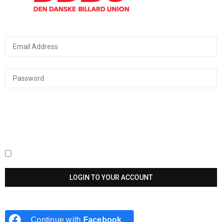
Keep me signed in until I sign out
Continue with
Facebook