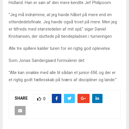
Holland. Han er søn af den mere kendte Jef Philipoom.
”Jeg må indrømme, at jeg havde håbet på mere end en
ottendedelsfinale. Jeg havde også troet på mere. Men jeg
er tilfreds med størstedelen af mit spil,” siger Daniel
Kristiansen, der sluttede på tiendepladsen i turneringen.
Alle tre spillere kalder turen for en rigtig god oplevelse.
Som Jonas Søndergaard formulerer det:
”Alle kan snakke med alle til sådan et junior-EM, og der er
et rigtig godt fællesskab på tværs af discipliner og lande.”
SHARE
0