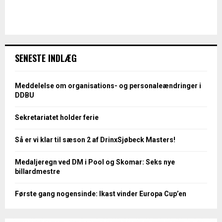
SENESTE INDLÆG
Meddelelse om organisations- og personaleændringer i
DDBU
Sekretariatet holder ferie
Så er vi klar til sæson 2 af DrinxSjøbeck Masters!
Medaljeregn ved DM i Pool og Skomar: Seks nye
billardmestre
Første gang nogensinde: Ikast vinder Europa Cup’en