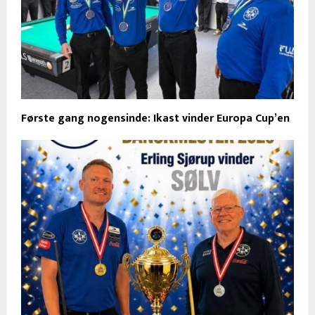
Første gang nogensinde: Ikast vinder Europa Cup’en