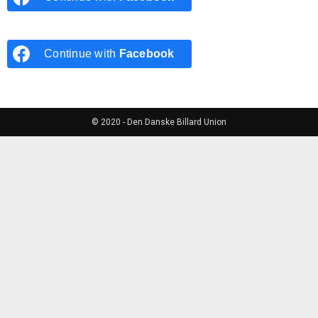
Continue with
Facebook
© 2020 - Den Danske Billard Union