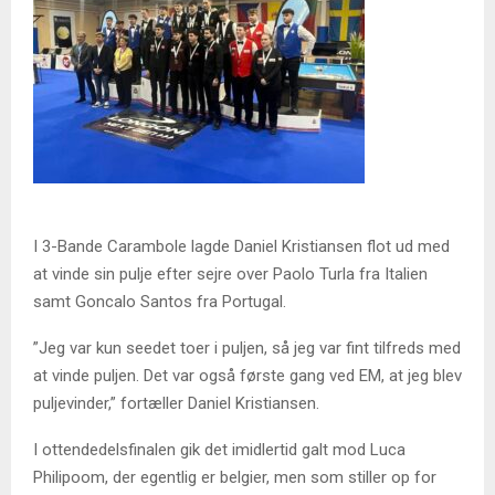
I 3-Bande Carambole lagde Daniel Kristiansen flot ud med
at vinde sin pulje efter sejre over Paolo Turla fra Italien
samt Goncalo Santos fra Portugal.
”Jeg var kun seedet toer i puljen, så jeg var fint tilfreds med
at vinde puljen. Det var også første gang ved EM, at jeg blev
puljevinder,” fortæller Daniel Kristiansen.
I ottendedelsfinalen gik det imidlertid galt mod Luca
Philipoom, der egentlig er belgier, men som stiller op for