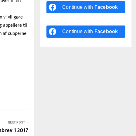
over til en
Continue with
Facebook
 vi vil gøre
g appellere til
Continue with
Facebook
n af cupperne
NEXT POST
brev 1 2017