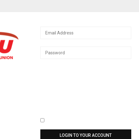
Keep me signed in until I sign out