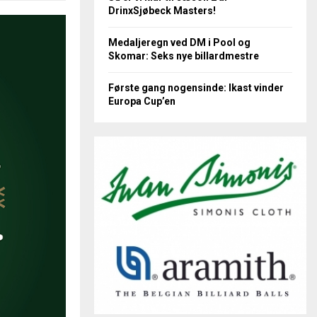
DrinxSjøbeck Masters!
Medaljeregn ved DM i Pool og
Skomar: Seks nye billardmestre
Første gang nogensinde: Ikast vinder
Europa Cup’en