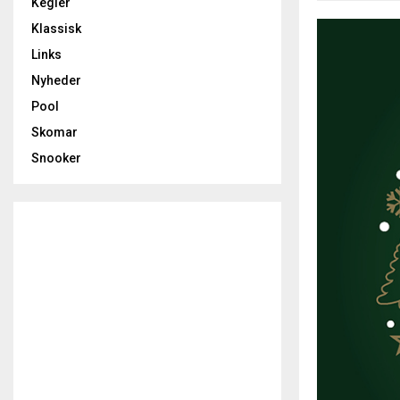
Kegler
Klassisk
Links
Nyheder
Pool
Skomar
Snooker