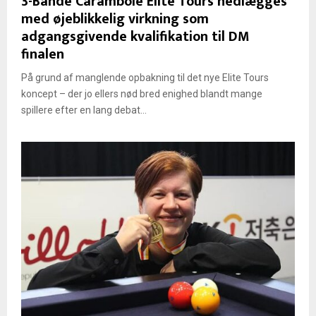
3-Bande Carambole Elite Tours nedlægges
med øjeblikkelig virkning som
adgangsgivende kvalifikation til DM
finalen
På grund af manglende opbakning til det nye Elite Tours
koncept – der jo ellers nød bred enighed blandt mange
spillere efter en lang debat...