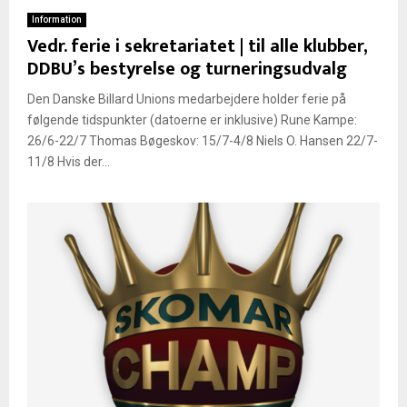
Information
Vedr. ferie i sekretariatet | til alle klubber,
DDBU’s bestyrelse og turneringsudvalg
Den Danske Billard Unions medarbejdere holder ferie på
følgende tidspunkter (datoerne er inklusive) Rune Kampe:
26/6-22/7 Thomas Bøgeskov: 15/7-4/8 Niels O. Hansen 22/7-
11/8 Hvis der...