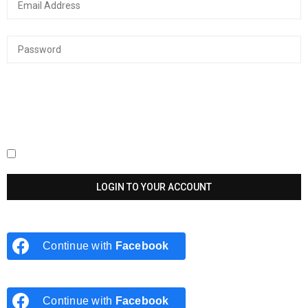
Keep me signed in until I sign out
Continue with
Facebook
Continue with
Facebook