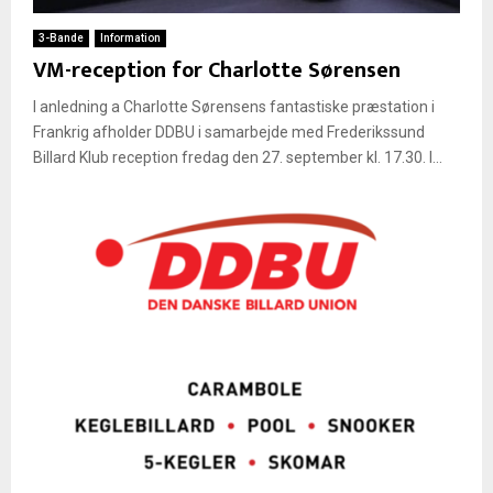
3-Bande
Information
VM-reception for Charlotte Sørensen
I anledning a Charlotte Sørensens fantastiske præstation i
Frankrig afholder DDBU i samarbejde med Frederikssund
Billard Klub reception fredag den 27. september kl. 17.30. I...