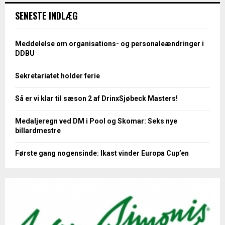
SENESTE INDLÆG
Meddelelse om organisations- og personaleændringer i
DDBU
Sekretariatet holder ferie
Så er vi klar til sæson 2 af DrinxSjøbeck Masters!
Medaljeregn ved DM i Pool og Skomar: Seks nye
billardmestre
Første gang nogensinde: Ikast vinder Europa Cup’en